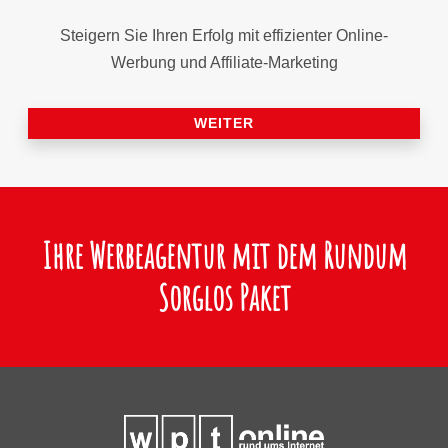
Steigern Sie Ihren Erfolg mit effizienter Online-
Werbung und Affiliate-Marketing
WEITER
Ihre Werbeagentur mit dem Rundum
Sorglos Paket