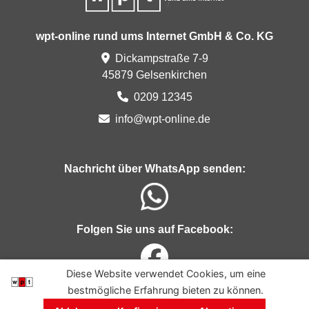
wpt-online rund ums Internet GmbH & Co. KG
Dickampstraße 7-9
45879 Gelsenkirchen
0209 12345
in
fo@
wpt-
onlin
e.d
e
Nachricht über WhatsApp senden:
Folgen Sie uns auf Facebook:
Diese Website verwendet Cookies, um eine
bestmögliche Erfahrung bieten zu können.